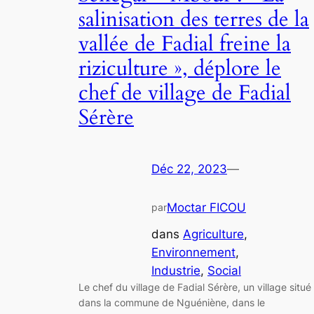
salinisation des terres de la
vallée de Fadial freine la
riziculture », déplore le
chef de village de Fadial
Sérère
Déc 22, 2023
—
Moctar FICOU
par
dans
Agriculture
, 
Environnement
, 
Industrie
, 
Social
Le chef du village de Fadial Sérère, un village situé
dans la commune de Nguéniène, dans le