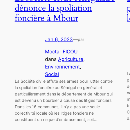
dénonce la spoliation
foncière à Mbour
Jan 6, 2023
—
par
Moctar FICOU
dans
Agriculture
, 
Environnement
, 
L
Social
p
La Société civile affute ses armes pour lutter contre
d
la spoliation foncière au Sénégal en général et
n
particulièrement dans le département de Mbour qui
m
est devenu un bourbier à cause des litiges fonciers.
t
Dans les 16 communes, il n’y a pas une seule
C
collectivité locale où les litiges fonciers ne
d
constituent un risque d’embrasement, soit…