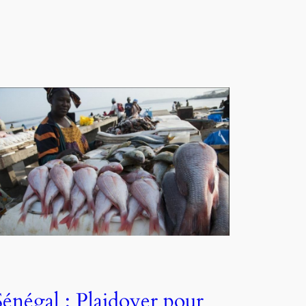
Sénégal : Plaidoyer pour