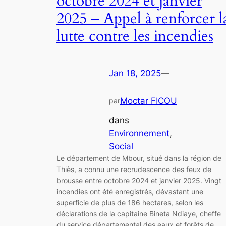
octobre 2024 et janvier
2025 – Appel à renforcer l
lutte contre les incendies
Jan 18, 2025
—
Moctar FICOU
par
dans
Environnement
, 
Social
Le département de Mbour, situé dans la région de
Thiès, a connu une recrudescence des feux de
brousse entre octobre 2024 et janvier 2025. Vingt
incendies ont été enregistrés, dévastant une
superficie de plus de 186 hectares, selon les
déclarations de la capitaine Bineta Ndiaye, cheffe
du service départemental des eaux et forêts de