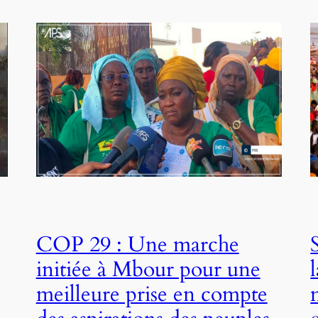
COP 29 : Une marche
initiée à Mbour pour une
meilleure prise en compte