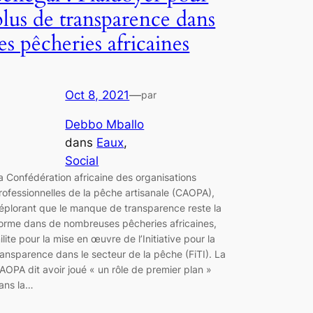
plus de transparence dans
les pêcheries africaines
Oct 8, 2021
—
par
Debbo Mballo
dans
Eaux
, 
Social
a Confédération africaine des organisations
rofessionnelles de la pêche artisanale (CAOPA),
éplorant que le manque de transparence reste la
orme dans de nombreuses pêcheries africaines,
ilite pour la mise en œuvre de l’Initiative pour la
ransparence dans le secteur de la pêche (FiTI). La
AOPA dit avoir joué « un rôle de premier plan »
ans la…