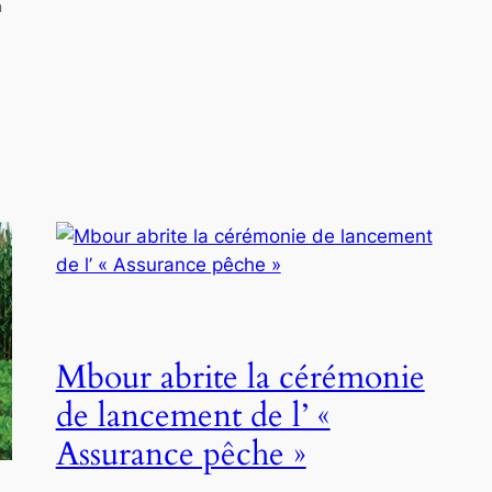
n
Mbour abrite la cérémonie
de lancement de l’ «
Assurance pêche »