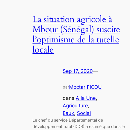
La situation agricole à
Mbour (Sénégal) suscite
l’optimisme de la tutelle
locale
Sep 17, 2020
—
Moctar FICOU
par
dans
A la Une
, 
Agriculture
, 
Eaux
, 
Social
Le chef du service Départemental de
développement rural (DDR) a estimé que dans le