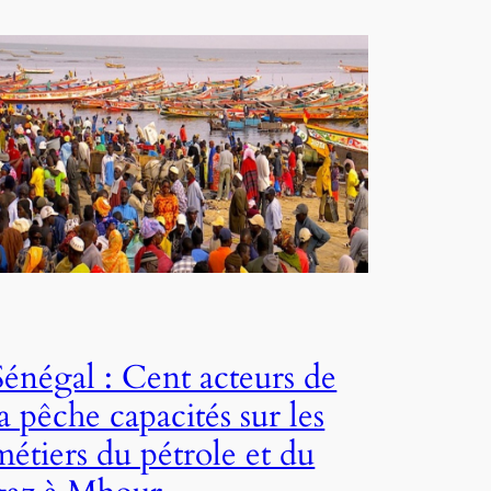
Sénégal : Cent acteurs de
la pêche capacités sur les
métiers du pétrole et du