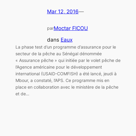
Mar 12, 2016
—
Moctar FICOU
par
dans
Eaux
La phase test d’un programme d’assurance pour le
secteur de la pêche au Sénégal dénommée
« Assurance pêche » qui initiée par le volet pêche de
l’Agence américaine pour le développement
international (USAID-COMFISH) a été lancé, jeudi à
Mbour, a constaté, l’APS. Ce programme mis en
place en collaboration avec le ministère de la pêche
et de…