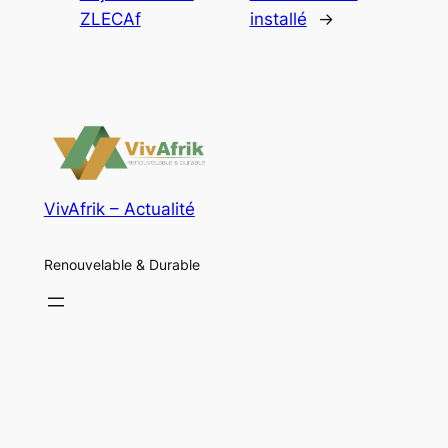
ZLECAf
installé
→
VivAfrik – Actualité
Renouvelable & Durable