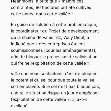
Néanmoins, ajoute que « malgré ces
contraintes, 86 hectares ont été cultivés
cette année dans cette vallée ».
En guise de solution à cette problématique,
le coordinateur du Projet de développement
de la chaîne de valeur riz, Waly Diouf, a
indiqué que « des entreprises étaient
soumissionnées (pour les aménagements),
afin de bloquer le processus de salinisation
qui freine l’exploitation de cette vallée ».
« Ce que nous souhaitons, c’est de bloquer
le potentiel du sel pour que toute la vallée
soit emblavée. Si le sel n’est pas bloqué pas,
une telle situation risque un jour d’empêcher
l’exploitation de cette vallée », », a-t-il
expliqué.