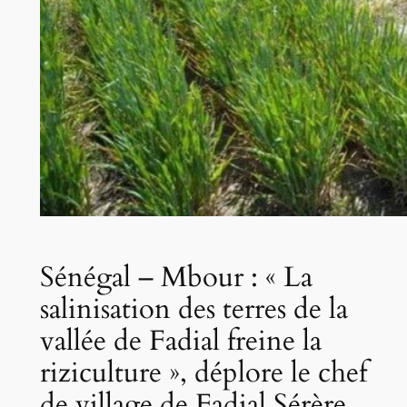
Sénégal – Mbour : « La
salinisation des terres de la
vallée de Fadial freine la
riziculture », déplore le chef
de village de Fadial Sérère