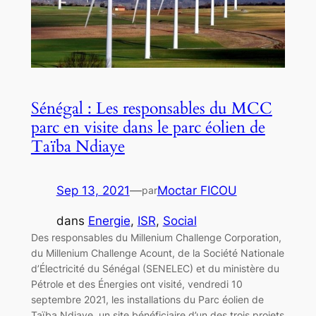
Sénégal : Les responsables du MCC
parc en visite dans le parc éolien de
Taïba Ndiaye
Sep 13, 2021
—
Moctar FICOU
par
dans
Energie
, 
ISR
, 
Social
Des responsables du Millenium Challenge Corporation,
du Millenium Challenge Acount, de la Société Nationale
d’Électricité du Sénégal (SENELEC) et du ministère du
Pétrole et des Énergies ont visité, vendredi 10
septembre 2021, les installations du Parc éolien de
Taïba Ndiaye, un site bénéficiaire d’un des trois projets