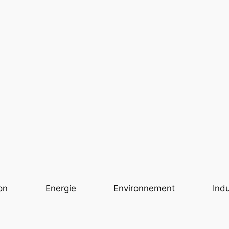
on
Energie
Environnement
Indu