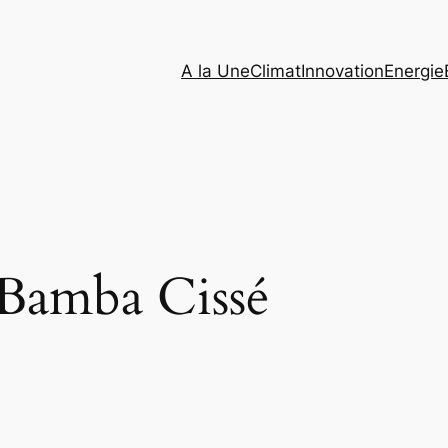
A la Une
Climat
Innovation
Energie
Bamba Cissé