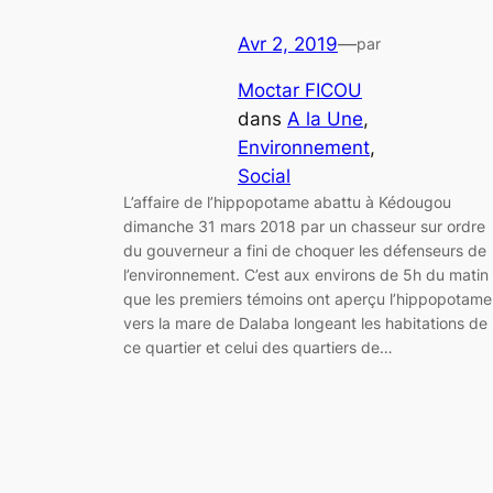
Avr 2, 2019
—
par
Moctar FICOU
dans
A la Une
, 
Environnement
, 
Social
L’affaire de l’hippopotame abattu à Kédougou
dimanche 31 mars 2018 par un chasseur sur ordre
du gouverneur a fini de choquer les défenseurs de
l’environnement. C’est aux environs de 5h du matin
que les premiers témoins ont aperçu l’hippopotame
vers la mare de Dalaba longeant les habitations de
ce quartier et celui des quartiers de…