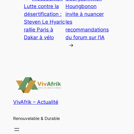
Lutte contre la
Houngbonon
désertification :
invite à nuancer
Steven Le Hyaric
les
rallie Paris à
recommandations
Dakar à vélo
du forum sur l’IA
→
VivAfrik – Actualité
Renouvelable & Durable