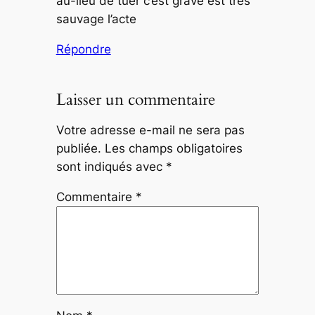
au-lieu de tuer c’est grave est très
sauvage l’acte
Répondre
Laisser un commentaire
Votre adresse e-mail ne sera pas
publiée.
Les champs obligatoires
sont indiqués avec
*
Commentaire
*