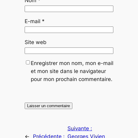
Nom
*
E-mail
*
Site web
Enregistrer mon nom, mon e-mail
et mon site dans le navigateur
pour mon prochain commentaire.
Suivante :
←
Précédente :
Georges Vivien