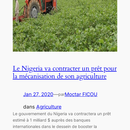
Le Nigeria va contracter un prêt pour
la mécanisation de son agriculture
Jan 27, 2020
—
Moctar FICOU
par
dans
Agriculture
Le gouvernement du Nigeria va contractera un prêt
estimé à 1 milliard $ auprès des banques
internationales dans le dessein de booster la