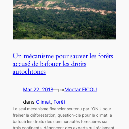
Un mécanisme pour sauver les forêts
accusé de bafouer les droits
autochtones
Mar 22, 2018
—
Moctar FICOU
par
dans
Climat
, 
Forêt
Le seul mécanisme financier soutenu par l’ONU pour
freiner la déforestation, question-clé pour le climat, a
bafoué les droits des communautés forestières sur
trois continents, dénoncent des experts qui réclament