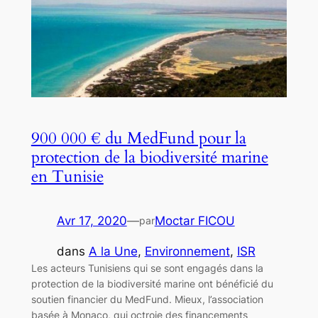
900 000 € du MedFund pour la
protection de la biodiversité marine
en Tunisie
Avr 17, 2020
—
Moctar FICOU
par
dans
A la Une
, 
Environnement
, 
ISR
Les acteurs Tunisiens qui se sont engagés dans la
protection de la biodiversité marine ont bénéficié du
soutien financier du MedFund. Mieux, l’association
basée à Monaco, qui octroie des financements