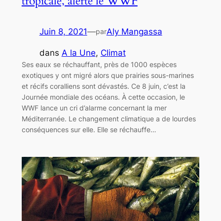
tropicale, alerte le WWF
Juin 8, 2021
—
Aly Mangassa
par
dans
A la Une
, 
Climat
Ses eaux se réchauffant, près de 1000 espèces
exotiques y ont migré alors que prairies sous-marines
et récifs coralliens sont dévastés. Ce 8 juin, c’est la
Journée mondiale des océans. À cette occasion, le
WWF lance un cri d’alarme concernant la mer
Méditerranée. Le changement climatique a de lourdes
conséquences sur elle. Elle se réchauffe…