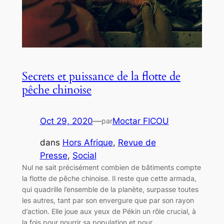
Secrets et puissance de la flotte de
pêche chinoise
Oct 29, 2020
—
Moctar FICOU
par
dans
Hors Afrique
, 
Revue de
Presse
, 
Social
Nul ne sait précisément combien de bâtiments compte
la flotte de pêche chinoise. Il reste que cette armada,
qui quadrille l’ensemble de la planète, surpasse toutes
les autres, tant par son envergure que par son rayon
d’action. Elle joue aux yeux de Pékin un rôle crucial, à
la fois pour nourrir sa population et pour…