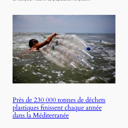
Près de 230 000 tonnes de déchets
plastiques finissent chaque année
dans la Méditerranée