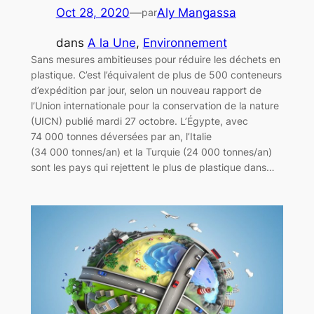
Oct 28, 2020
—
Aly Mangassa
par
dans
A la Une
, 
Environnement
Sans mesures ambitieuses pour réduire les déchets en
plastique. C’est l’équivalent de plus de 500 conteneurs
d’expédition par jour, selon un nouveau rapport de
l’Union internationale pour la conservation de la nature
(UICN) publié mardi 27 octobre. L’Égypte, avec
74 000 tonnes déversées par an, l’Italie
(34 000 tonnes/an) et la Turquie (24 000 tonnes/an)
sont les pays qui rejettent le plus de plastique dans…