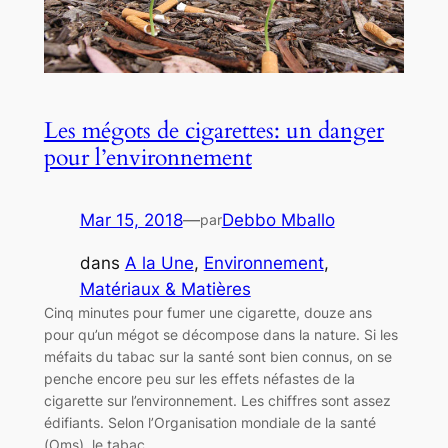
Les mégots de cigarettes: un danger
pour l’environnement
Mar 15, 2018
—
Debbo Mballo
par
dans
A la Une
, 
Environnement
, 
Matériaux & Matières
Cinq minutes pour fumer une cigarette, douze ans
pour qu’un mégot se décompose dans la nature. Si les
méfaits du tabac sur la santé sont bien connus, on se
penche encore peu sur les effets néfastes de la
cigarette sur l’environnement. Les chiffres sont assez
édifiants. Selon l’Organisation mondiale de la santé
(Oms), le tabac…