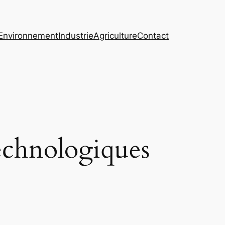
Environnement
Industrie
Agriculture
Contact
technologiques