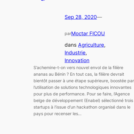
Sep 28, 2020
—
Moctar FICOU
par
dans
Agriculture
, 
Industrie
, 
Innovation
S’achemine-t-on vers nouvel envol de la filière
ananas au Bénin ? En tout cas, la filière devrait
bientôt passer à une étape supérieure, boostée par
l’utilisation de solutions technologiques innovantes
pour plus de performance. Pour se faire, l’Agence
belge de développement (Enabel) sélectionné trois
startups à l’issue d’un hackathon organisé dans le
pays pour recenser les…