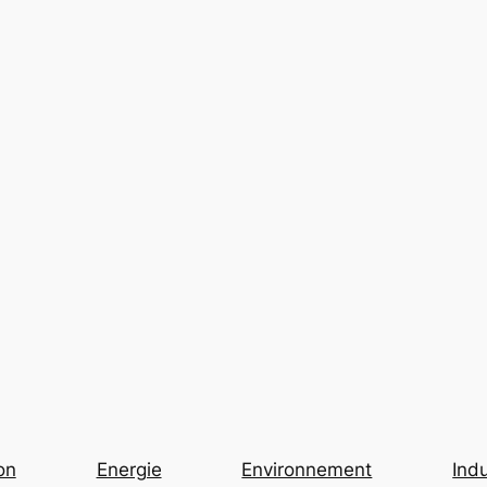
on
Energie
Environnement
Indu