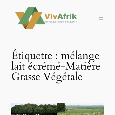
Aller
au
contenu
Étiquette :
mélange
lait écrémé-Matière
Grasse Végétale