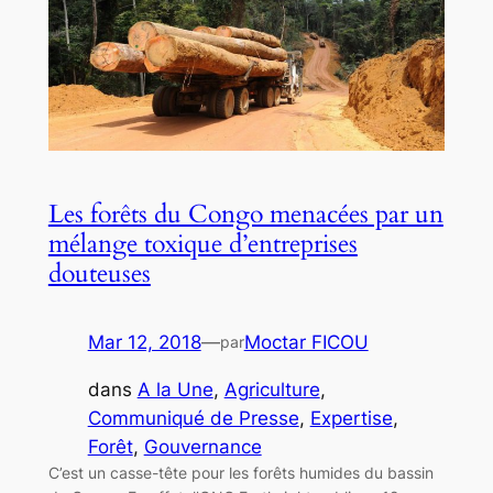
Les forêts du Congo menacées par un
mélange toxique d’entreprises
douteuses
Mar 12, 2018
—
Moctar FICOU
par
dans
A la Une
, 
Agriculture
, 
Communiqué de Presse
, 
Expertise
, 
Forêt
, 
Gouvernance
C’est un casse-tête pour les forêts humides du bassin