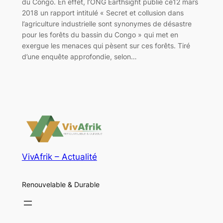
du Congo. En effet, l’ONG Earthsight publie ce12 mars
2018 un rapport intitulé « Secret et collusion dans
l’agriculture industrielle sont synonymes de désastre
pour les forêts du bassin du Congo » qui met en
exergue les menaces qui pèsent sur ces forêts. Tiré
d’une enquête approfondie, selon…
VivAfrik – Actualité
Renouvelable & Durable