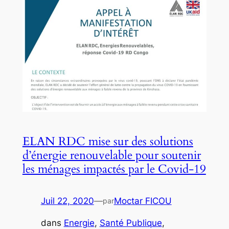
ELAN RDC mise sur des solutions
d’énergie renouvelable pour soutenir
les ménages impactés par le Covid-19
Juil 22, 2020
—
Moctar FICOU
par
dans
Energie
, 
Santé Publique
, 