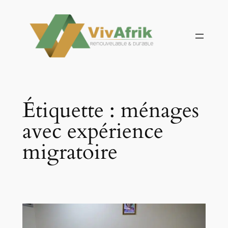
Aller
au
contenu
Étiquette :
ménages
avec expérience
migratoire