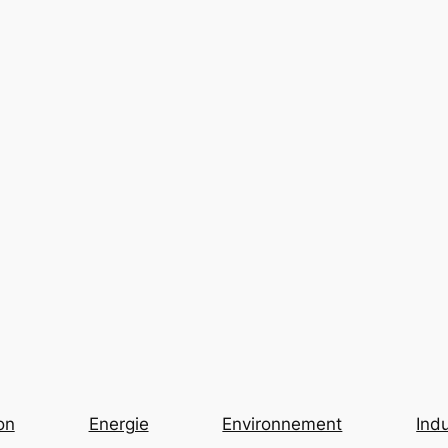
on
Energie
Environnement
Indu