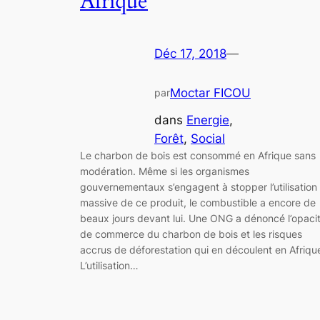
Afrique
Déc 17, 2018
—
Moctar FICOU
par
dans
Energie
, 
Forêt
, 
Social
Le charbon de bois est consommé en Afrique sans
modération. Même si les organismes
gouvernementaux s’engagent à stopper l’utilisation
massive de ce produit, le combustible a encore de
beaux jours devant lui. Une ONG a dénoncé l’opaci
de commerce du charbon de bois et les risques
accrus de déforestation qui en découlent en Afriqu
L’utilisation…