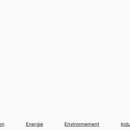
on
Energie
Environnement
Indu