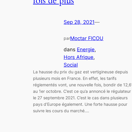
fois de plus
Sep 28, 2021
—
Moctar FICOU
par
dans
Energie
, 
Hors Afrique
, 
Social
La hausse du prix du gaz est vertigineuse depuis
plusieurs mois en France. En effet, les tarifs
réglementés vont, une nouvelle fois, bondir de 12,
au 1er octobre. C’est ce qu’a annoncé le régulateur
le 27 septembre 2021. C’est le cas dans plusieurs
pays d’Europe également. Une forte hausse pour
suivre les cours du marché.…