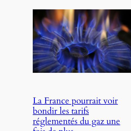
La France pourrait voir
bondir les tarifs
réglementés du gaz une