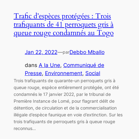
Trafic d’espèces protégées : Trois
trafiquants de 41 perroquets gris à
queue rouge condamnés au Togo
Jan 22, 2022
—
Debbo Mballo
par
dans
A la Une
, 
Communiqué de
Presse
, 
Environnement
, 
Social
Trois trafiquants de quarante-un perroquets gris à
queue rouge, espèce entièrement protégée, ont été
condamnés le 17 janvier 2022, par le tribunal de
Première Instance de Lomé, pour flagrant délit de
détention, de circulation et de la commercialisation
illégale d’espèce faunique en voie d’extinction. Sur les
trois trafiquants de perroquets gris à queue rouge
reconnus…