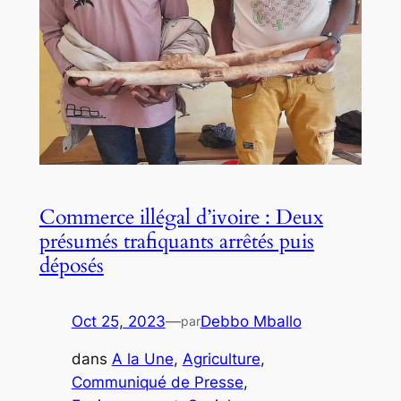
Commerce illégal d’ivoire : Deux
présumés trafiquants arrêtés puis
déposés
Oct 25, 2023
—
Debbo Mballo
par
dans
A la Une
, 
Agriculture
, 
Communiqué de Presse
, 