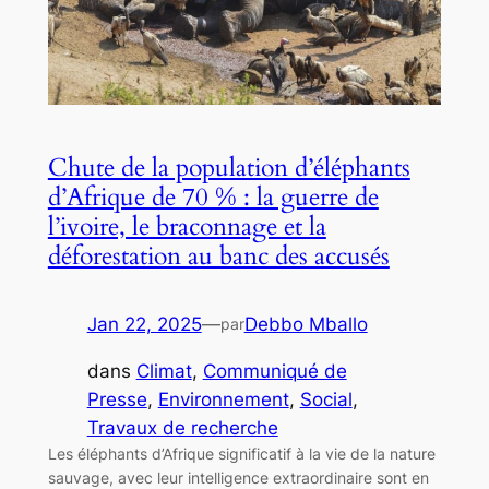
Chute de la population d’éléphants
d’Afrique de 70 % : la guerre de
l’ivoire, le braconnage et la
déforestation au banc des accusés
Jan 22, 2025
—
Debbo Mballo
par
dans
Climat
, 
Communiqué de
Presse
, 
Environnement
, 
Social
, 
Travaux de recherche
Les éléphants d’Afrique significatif à la vie de la nature
sauvage, avec leur intelligence extraordinaire sont en