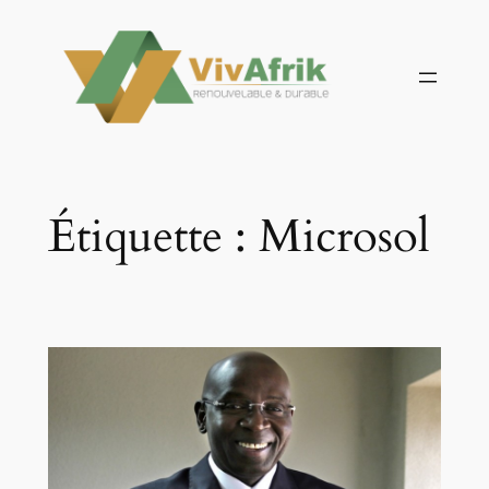
Aller
au
contenu
Étiquette :
Microsol