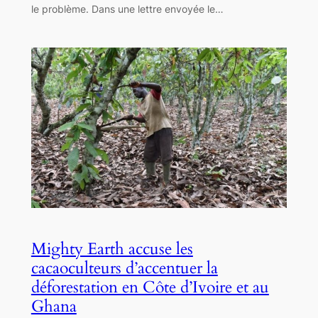
le problème. Dans une lettre envoyée le…
Mighty Earth accuse les
cacaoculteurs d’accentuer la
déforestation en Côte d’Ivoire et au
Ghana