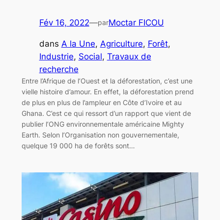
Fév 16, 2022
—
Moctar FICOU
par
dans
A la Une
, 
Agriculture
, 
Forêt
, 
Industrie
, 
Social
, 
Travaux de
recherche
Entre l’Afrique de l’Ouest et la déforestation, c’est une
vielle histoire d’amour. En effet, la déforestation prend
de plus en plus de l’ampleur en Côte d’Ivoire et au
Ghana. C’est ce qui ressort d’un rapport que vient de
publier l’ONG environnementale américaine Mighty
Earth. Selon l’Organisation non gouvernementale,
quelque 19 000 ha de forêts sont…