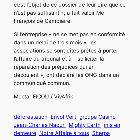
c’est l’objet de ce dossier de leur dire que ce
n’est pas suffisant », a fait valoir Me
François de Cambiaire.
Si l’entreprise « ne se met pas en conformité
dans un délai de trois mois », les
associations se sont dites prêtes à porter
l’affaire au tribunal et à « solliciter la
réparation des préjudices qui en
découlent », ont déclaré les ONG dans un
communiqué commun.
Moctar FICOU / VivAfrik
déforestation
Envol Vert
groupe Casino
Jean-Charles Naouri
Mighty Earth
mis en
demeure
Notre Affaire à tous
Sherpa