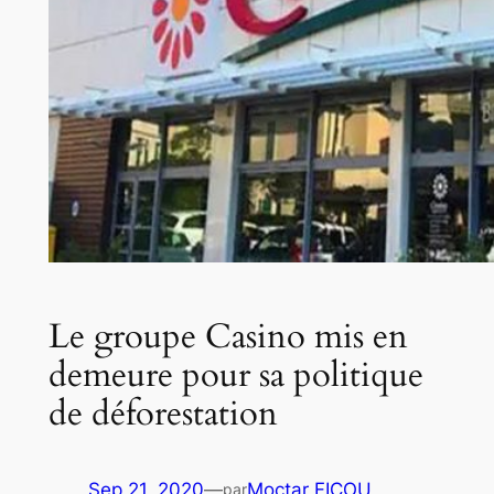
Le groupe Casino mis en
demeure pour sa politique
de déforestation
Sep 21, 2020
—
Moctar FICOU
par