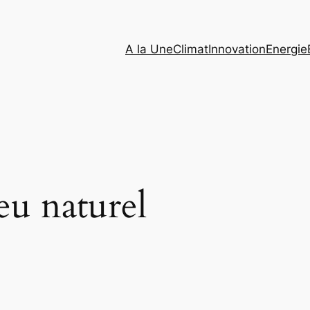
A la Une
Climat
Innovation
Energie
eu naturel