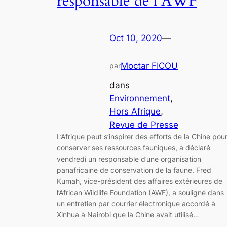
responsable de l’AWF
Oct 10, 2020
—
Moctar FICOU
par
dans
Environnement
, 
Hors Afrique
, 
Revue de Presse
L’Afrique peut s’inspirer des efforts de la Chine pou
conserver ses ressources fauniques, a déclaré
vendredi un responsable d’une organisation
panafricaine de conservation de la faune. Fred
Kumah, vice-président des affaires extérieures de
l’African Wildlife Foundation (AWF), a souligné dans
un entretien par courrier électronique accordé à
Xinhua à Nairobi que la Chine avait utilisé…