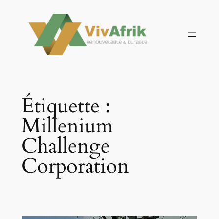
Aller
au
contenu
Étiquette :
Millenium
Challenge
Corporation