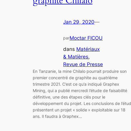
graphite Chilalo
Jan 29, 2020
—
Moctar FICOU
par
dans
Matériaux
& Matières
, 
Revue de Presse
En Tanzanie, la mine Chilalo pourrait produire son
premier concentré de graphite au quatrième
trimestre 2021. C’est ce qu’a indiqué Graphex
Mining, qui a publié mercredi l’étude de faisabilité
définitive, une des étapes clés pour le
développement du projet. Les conclusions de l’étu
présentent un projet « solide » exploitable sur 18
ans. Il faudra à Graphex…