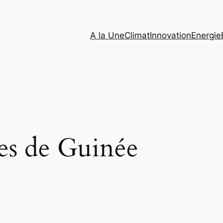
A la Une
Climat
Innovation
Energie
es de Guinée