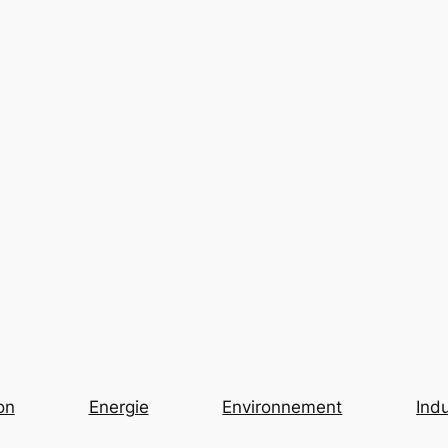
on
Energie
Environnement
Indu