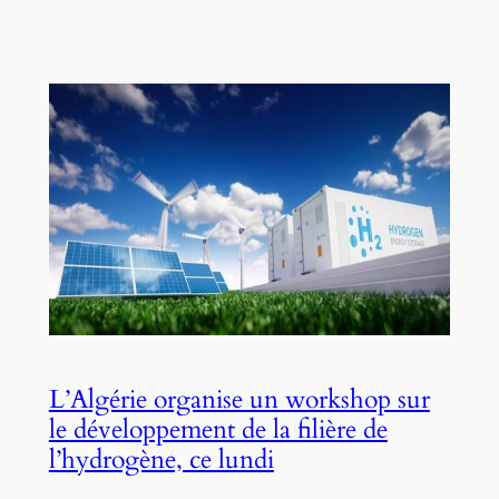
L’Algérie organise un workshop sur
le développement de la filière de
l’hydrogène, ce lundi