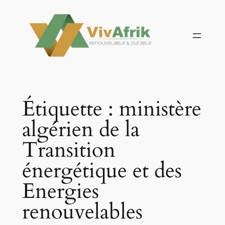
Aller
au
contenu
Étiquette :
ministère
algérien de la
Transition
énergétique et des
Energies
renouvelables