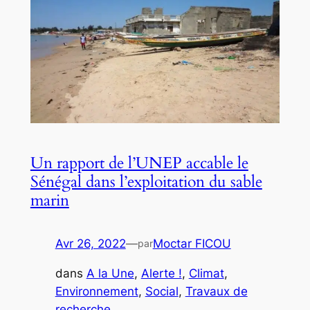
Un rapport de l’UNEP accable le
Sénégal dans l’exploitation du sable
marin
Avr 26, 2022
—
Moctar FICOU
par
dans
A la Une
, 
Alerte !
, 
Climat
, 
Environnement
, 
Social
, 
Travaux de
recherche