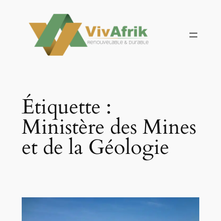
Aller
au
contenu
Étiquette :
Ministère des Mines
et de la Géologie