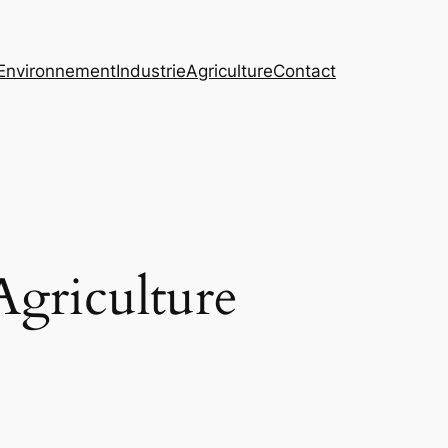
Environnement
Industrie
Agriculture
Contact
Agriculture