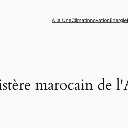
A la Une
Climat
Innovation
Energie
stère marocain de l'