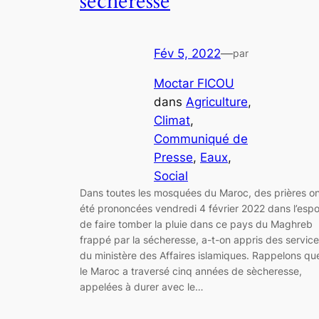
sècheresse
Fév 5, 2022
—
par
Moctar FICOU
dans
Agriculture
, 
Climat
, 
Communiqué de
Presse
, 
Eaux
, 
Social
Dans toutes les mosquées du Maroc, des prières o
été prononcées vendredi 4 février 2022 dans l’espo
de faire tomber la pluie dans ce pays du Maghreb
frappé par la sécheresse, a-t-on appris des servic
du ministère des Affaires islamiques. Rappelons qu
le Maroc a traversé cinq années de sècheresse,
appelées à durer avec le…