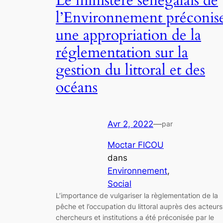
Le ministère sénégalais de
l’Environnement préconis
une appropriation de la
réglementation sur la
gestion du littoral et des
océans
Avr 2, 2022
—
par
Moctar FICOU
dans
Environnement
, 
Social
L’importance de vulgariser la règlementation de la
pêche et l’occupation du littoral auprès des acteurs
chercheurs et institutions a été préconisée par le