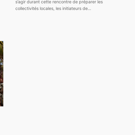
s’agir durant cette rencontre de préparer les
collectivités locales, les initiateurs de…