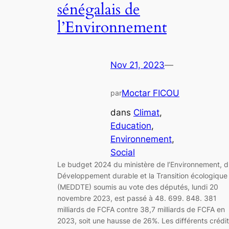
sénégalais de
l’Environnement
Nov 21, 2023
—
Moctar FICOU
par
dans
Climat
, 
Education
, 
Environnement
, 
Social
Le budget 2024 du ministère de l’Environnement, 
Développement durable et la Transition écologique
(MEDDTE) soumis au vote des députés, lundi 20
novembre 2023, est passé à 48. 699. 848. 381
milliards de FCFA contre 38,7 milliards de FCFA en
2023, soit une hausse de 26%. Les différents crédi