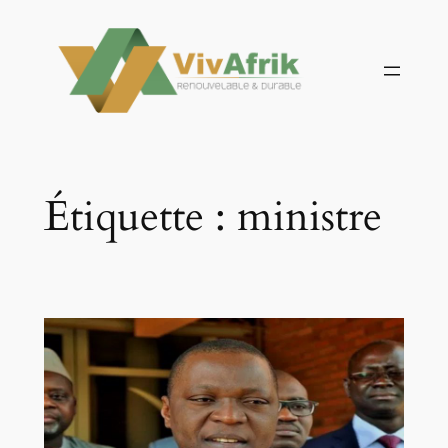
Aller
au
contenu
Étiquette :
ministre