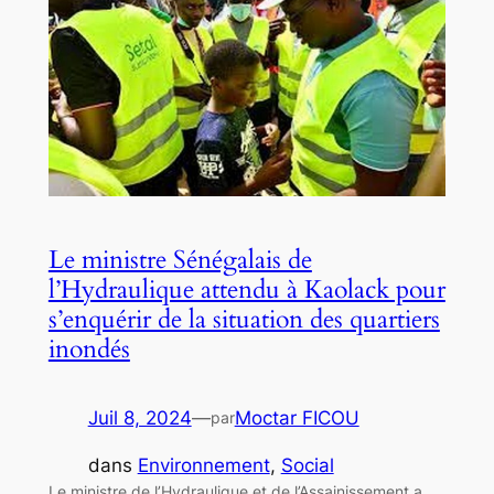
Le ministre Sénégalais de
l’Hydraulique attendu à Kaolack pour
s’enquérir de la situation des quartiers
inondés
Juil 8, 2024
—
Moctar FICOU
par
dans
Environnement
, 
Social
Le ministre de l’Hydraulique et de l’Assainissement a