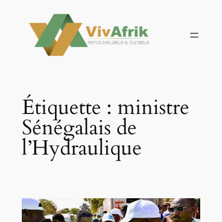
Aller
au
contenu
Étiquette :
ministre
Sénégalais de
l’Hydraulique