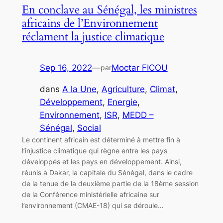
En conclave au Sénégal, les ministres
africains de l’Environnement
réclament la justice climatique
Sep 16, 2022
—
Moctar FICOU
par
dans
A la Une
, 
Agriculture
, 
Climat
, 
Développement
, 
Energie
, 
Environnement
, 
ISR
, 
MEDD –
Sénégal
, 
Social
Le continent africain est déterminé à mettre fin à
l’injustice climatique qui règne entre les pays
développés et les pays en développement. Ainsi,
réunis à Dakar, la capitale du Sénégal, dans le cadre
de la tenue de la deuxième partie de la 18ème session
de la Conférence ministérielle africaine sur
l’environnement (CMAE-18) qui se déroule…