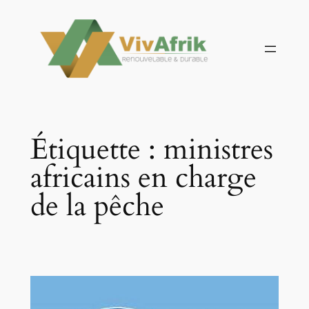
Aller
au
contenu
Étiquette :
ministres
africains en charge
de la pêche