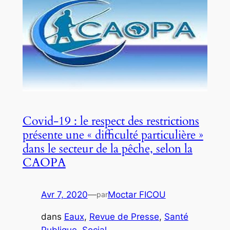
Covid-19 : le respect des restrictions
présente une « difficulté particulière »
dans le secteur de la pêche, selon la
CAOPA
Avr 7, 2020
—
Moctar FICOU
par
dans
Eaux
, 
Revue de Presse
, 
Santé
Publique
, 
Social