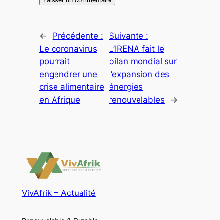
←
Précédente :
Suivante :
Le coronavirus
L’IRENA fait le
pourrait
bilan mondial sur
engendrer une
l’expansion des
crise alimentaire
énergies
en Afrique
renouvelables
→
VivAfrik – Actualité