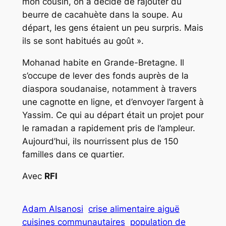
mon cousin, on a décidé de rajouter du
beurre de cacahuète dans la soupe. Au
départ, les gens étaient un peu surpris. Mais
ils se sont habitués au goût ».
Mohanad habite en Grande-Bretagne. Il
s’occupe de lever des fonds auprès de la
diaspora soudanaise, notamment à travers
une cagnotte en ligne, et d’envoyer l’argent à
Yassim. Ce qui au départ était un projet pour
le ramadan a rapidement pris de l’ampleur.
Aujourd’hui, ils nourrissent plus de 150
familles dans ce quartier.
Avec
RFI
Adam Alsanosi
crise alimentaire aiguë
cuisines communautaires
population de