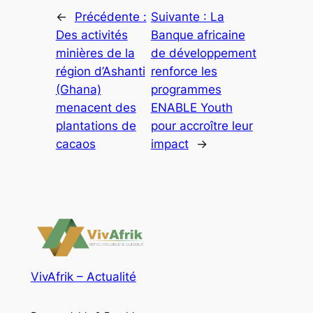
←
Précédente :
Suivante :
La
Des activités
Banque africaine
minières de la
de développement
région d’Ashanti
renforce les
(Ghana)
programmes
menacent des
ENABLE Youth
plantations de
pour accroître leur
cacaos
impact
→
VivAfrik – Actualité