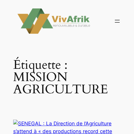
Aller
au
contenu
Étiquette :
MISSION
AGRICULTURE