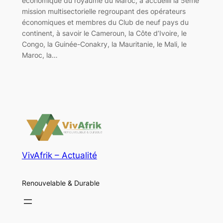
économique du royaume du Maroc, a accueilli la 5ème
mission multisectorielle regroupant des opérateurs
économiques et membres du Club de neuf pays du
continent, à savoir le Cameroun, la Côte d’Ivoire, le
Congo, la Guinée-Conakry, la Mauritanie, le Mali, le
Maroc, la…
VivAfrik – Actualité
Renouvelable & Durable