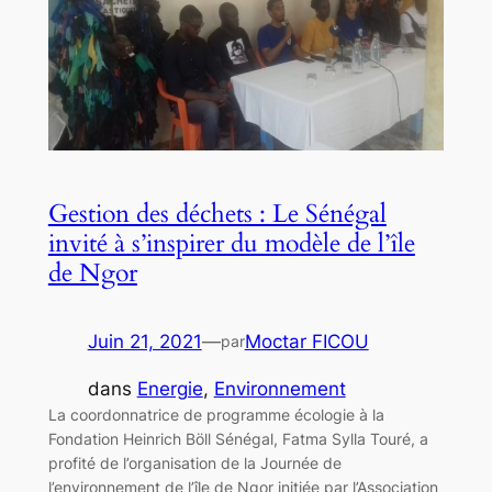
Gestion des déchets : Le Sénégal
invité à s’inspirer du modèle de l’île
de Ngor
Juin 21, 2021
—
Moctar FICOU
par
dans
Energie
, 
Environnement
La coordonnatrice de programme écologie à la
Fondation Heinrich Böll Sénégal, Fatma Sylla Touré, a
profité de l’organisation de la Journée de
l’environnement de l’île de Ngor initiée par l’Association