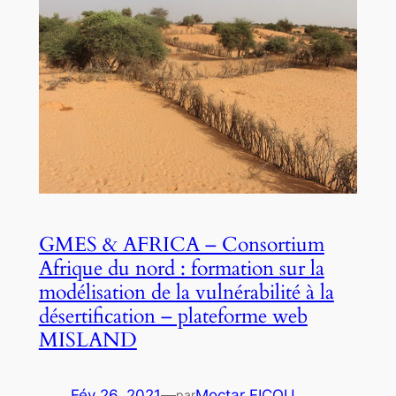
GMES & AFRICA – Consortium
Afrique du nord : formation sur la
modélisation de la vulnérabilité à la
désertification – plateforme web
MISLAND
Fév 26, 2021
—
Moctar FICOU
par