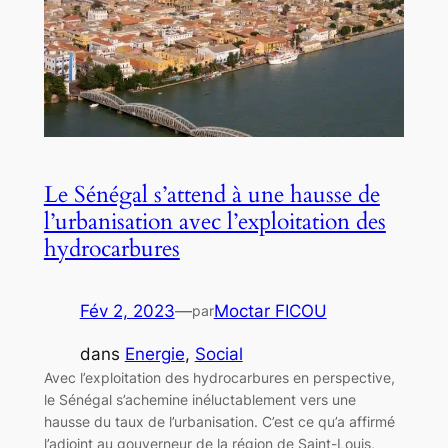
Le Sénégal s’attend à une hausse de
l’urbanisation avec l’exploitation des
hydrocarbures
Fév 2, 2023
—
Moctar FICOU
par
dans
Energie
, 
Social
Avec l’exploitation des hydrocarbures en perspective,
le Sénégal s’achemine inéluctablement vers une
hausse du taux de l’urbanisation. C’est ce qu’a affirmé
l’adjoint au gouverneur de la région de Saint-Louis,