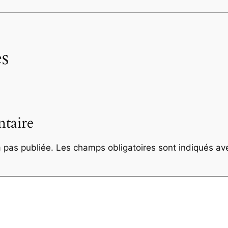
s
taire
 pas publiée.
Les champs obligatoires sont indiqués a