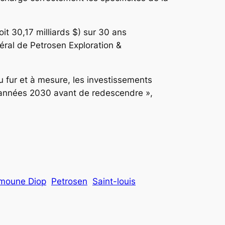
it 30,17 milliards $) sur 30 ans
éral de Petrosen Exploration &
u fur et à mesure, les investissements
es années 2030 avant de redescendre »,
moune Diop
Petrosen
Saint-louis