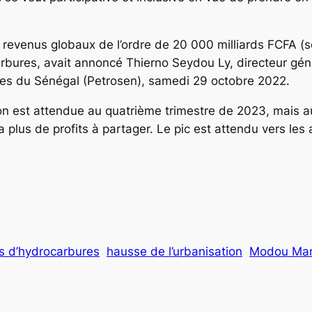
 revenus globaux de l’ordre de 20 000 milliards FCFA (so
arbures, avait annoncé Thierno Seydou Ly, directeur gén
roles du Sénégal (Petrosen), samedi 29 octobre 2022.
ion est attendue au quatrième trimestre de 2023, mais a
a plus de profits à partager. Le pic est attendu vers l
s d’hydrocarbures
hausse de l’urbanisation
Modou Ma