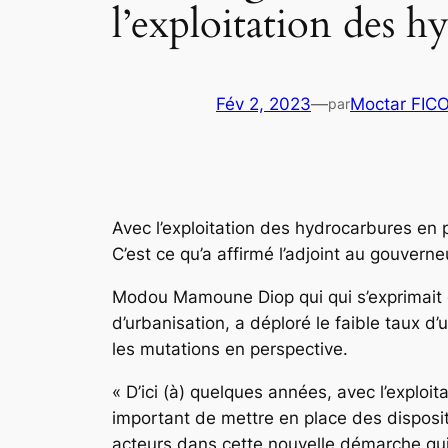
l’exploitation des h
Fév 2, 2023
—
Moctar FIC
par
Avec l’exploitation des hydrocarbures en 
C’est ce qu’a affirmé l’adjoint au gouver
Modou Mamoune Diop qui qui s’exprimait e
d’urbanisation, a déploré le faible taux d
les mutations en perspective.
« D’ici (à) quelques années, avec l’exploi
important de mettre en place des dispositi
acteurs dans cette nouvelle démarche qui 