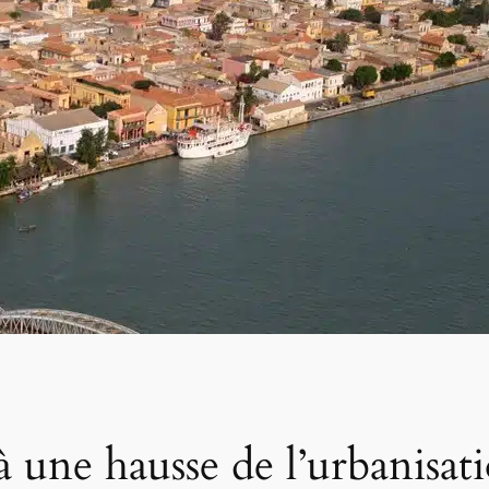
à une hausse de l’urbanisat