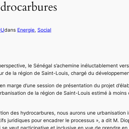
ydrocarbures
OU
dans
Energie
, 
Social
perspective, le Sénégal s’achemine inéluctablement vers
neur de la région de Saint-Louis, chargé du développeme
n marge d’une session de présentation du projet d’élabo
’urbanisation de la région de Saint-Louis estimé à moins 
tation des hydrocarbures, nous aurons une urbanisation i
fs juridiques pour encadrer le processus », a dit M. Diop
se veut participative et inclusive en vue de prendre en 