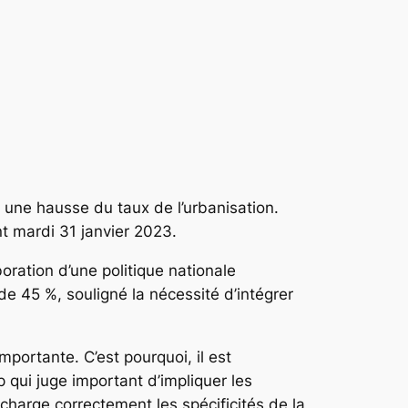
 une hausse du taux de l’urbanisation.
nt mardi 31 janvier 2023.
ration d’une politique nationale
de 45 %, souligné la nécessité d’intégrer
mportante. C’est pourquoi, il est
 qui juge important d’impliquer les
charge correctement les spécificités de la