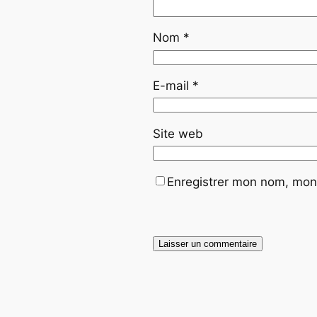
Nom
*
E-mail
*
Site web
Enregistrer mon nom, mon 