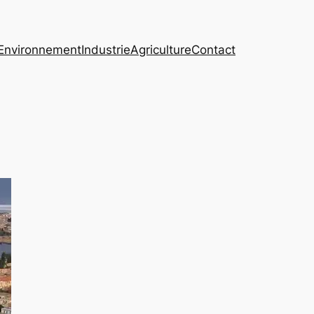
Environnement
Industrie
Agriculture
Contact