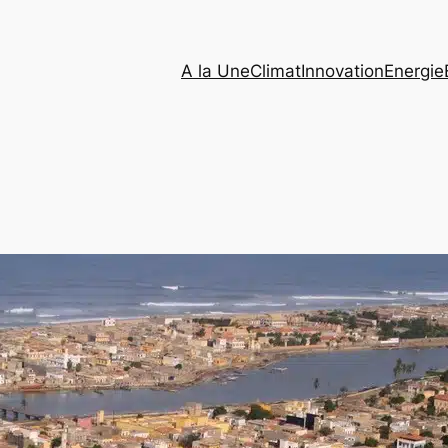
A la Une
Climat
Innovation
Energie