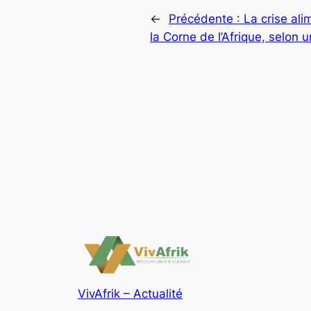
←
Précédente :
La crise al
la Corne de l’Afrique, selon
VivAfrik – Actualité