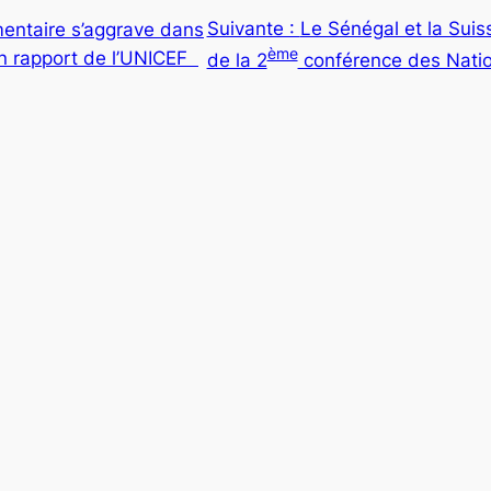
Suivante :
Le Sénégal et la Suis
imentaire s’aggrave dans
ème
 un rapport de l’UNICEF
de la 2
conférence des Natio