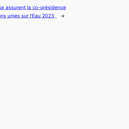
se assurent la co-présidence
ns unies sur l’Eau 2023
→