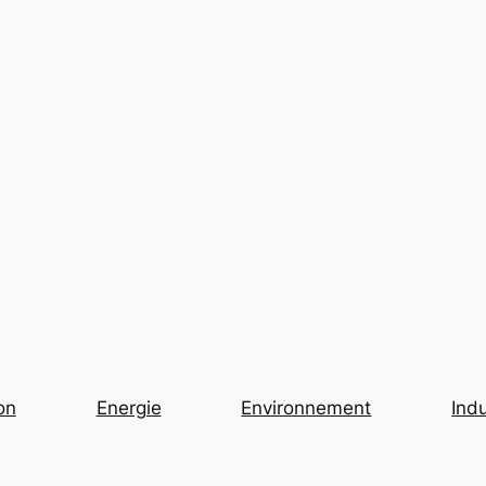
on
Energie
Environnement
Indu