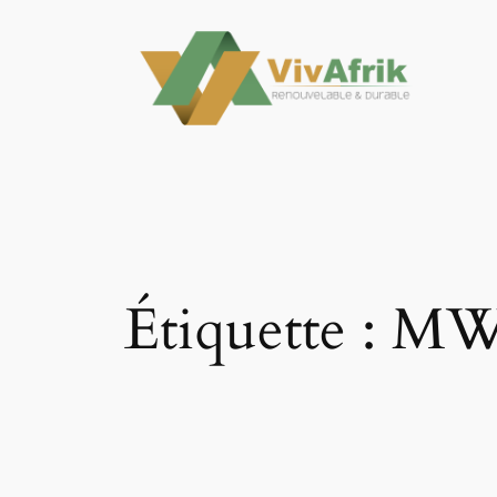
Aller
au
contenu
Étiquette :
MW) 