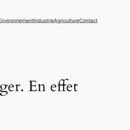
Environnement
Industrie
Agriculture
Contact
er. En effet