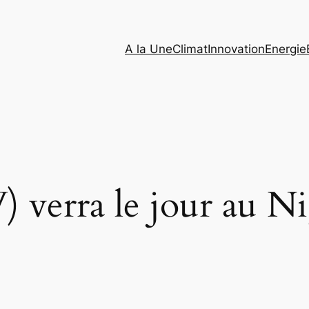
A la Une
Climat
Innovation
Energie
verra le jour au Nig