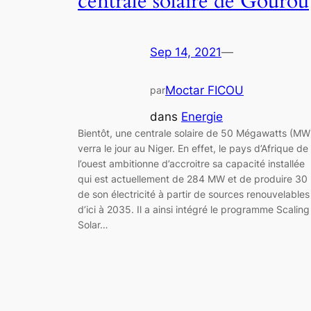
centrale solaire de Gourou
Sep 14, 2021
—
Moctar FICOU
par
dans
Energie
Bientôt, une centrale solaire de 50 Mégawatts (MW
verra le jour au Niger. En effet, le pays d’Afrique de
l’ouest ambitionne d’accroitre sa capacité installée
qui est actuellement de 284 MW et de produire 30
de son électricité à partir de sources renouvelables
d’ici à 2035. Il a ainsi intégré le programme Scaling
Solar…