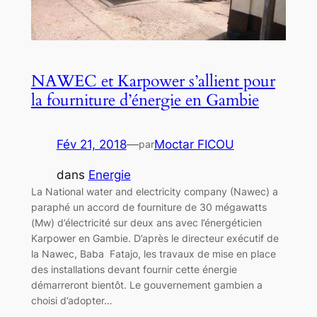
NAWEC et Karpower s’allient pour
la fourniture d’énergie en Gambie
Fév 21, 2018
—
Moctar FICOU
par
dans
Energie
La National water and electricity company (Nawec) a
paraphé un accord de fourniture de 30 mégawatts
(Mw) d’électricité sur deux ans avec l’énergéticien
Karpower en Gambie. D’après le directeur exécutif de
la Nawec, Baba Fatajo, les travaux de mise en place
des installations devant fournir cette énergie
démarreront bientôt. Le gouvernement gambien a
choisi d’adopter…