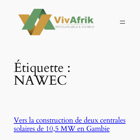
Aller
au
contenu
Étiquette :
NAWEC
Vers la construction de deux centrales
solaires de 10,5 MW en Gambie