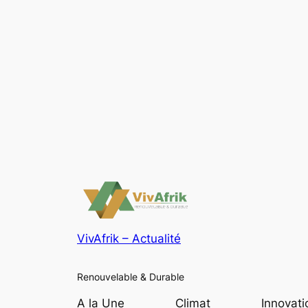
VivAfrik – Actualité
Renouvelable & Durable
A la Une
Climat
Innovati