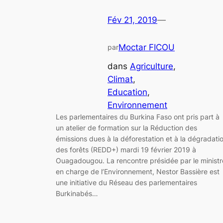
Fév 21, 2019
—
Moctar FICOU
par
dans
Agriculture
, 
Climat
, 
Education
, 
Environnement
Les parlementaires du Burkina Faso ont pris part à
un atelier de formation sur la Réduction des
émissions dues à la déforestation et à la dégradati
des forêts (REDD+) mardi 19 février 2019 à
Ouagadougou. La rencontre présidée par le ministr
en charge de l’Environnement, Nestor Bassière est
une initiative du Réseau des parlementaires
Burkinabés…