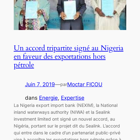
Un accord tripartite signé au Nigeria
en faveur des exportations hors
pétrole
Juin 7, 2019
—
Moctar FICOU
par
dans
Energie
, 
Expertise
La Nigeria export import bank (NEXIM), la National
inland waterways authority (NIWA) et la Sealink
investment limited ont signé un nouvel accord, au
Nigéria, portant sur le projet dit du Sealink. L’accord
qui entre dans le cadre d’un partenariat public-privé
vise à accroître les exportations hors pétrole grâce à