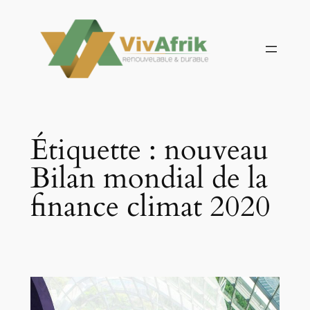
Aller
au
contenu
Étiquette :
nouveau
Bilan mondial de la
finance climat 2020