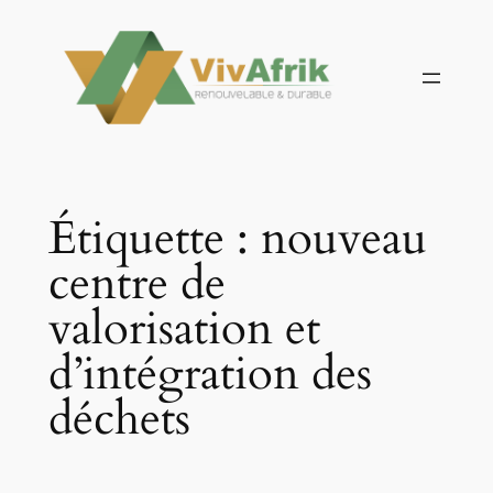
Aller
au
contenu
Étiquette :
nouveau
centre de
valorisation et
d’intégration des
déchets