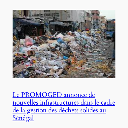
Le PROMOGED annonce de
nouvelles infrastructures dans le cadre
de la gestion des déchets solides au
Sénégal