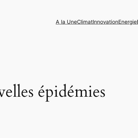
A la Une
Climat
Innovation
Energie
elles épidémies