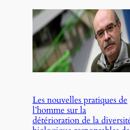
Les nouvelles pratiques de
l’homme sur la
détérioration de la diversit