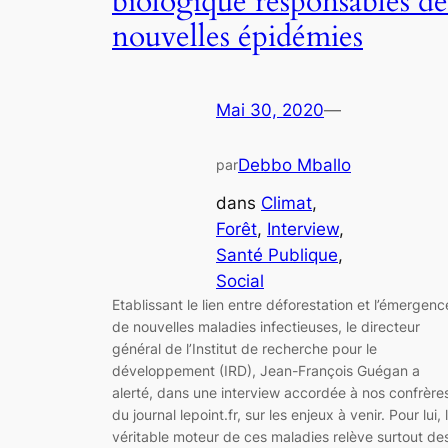
biologique responsables de
nouvelles épidémies
Mai 30, 2020
—
Debbo Mballo
par
dans
Climat
, 
Forêt
, 
Interview
, 
Santé Publique
, 
Social
Etablissant le lien entre déforestation et l’émergenc
de nouvelles maladies infectieuses, le directeur
général de l’Institut de recherche pour le
développement (IRD), Jean-François Guégan a
alerté, dans une interview accordée à nos confrère
du journal lepoint.fr, sur les enjeux à venir. Pour lui, 
véritable moteur de ces maladies relève surtout de