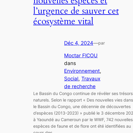
nouvelles espèces et
l’urgence de sauver cet
écosystème vital
Déc 4, 2024
—
par
Moctar FICOU
dans
Environnement
, 
Social
, 
Travaux
de recherche
Le Bassin du Congo continue de révéler ses trésors
naturels. Selon le rapport « Des nouvelles vies dans
le Bassin du Congo, une décennie de découvertes
d’espèces (2013-2023) » publié le 3 décembre 20
à Yaoundé au Cameroun par le WWF, 742 nouvelles
espèces de faune et de flore ont été identifiées au
cours des…