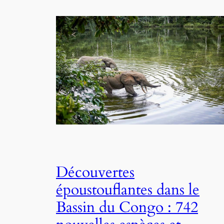
Découvertes
époustouflantes dans le
Bassin du Congo : 742