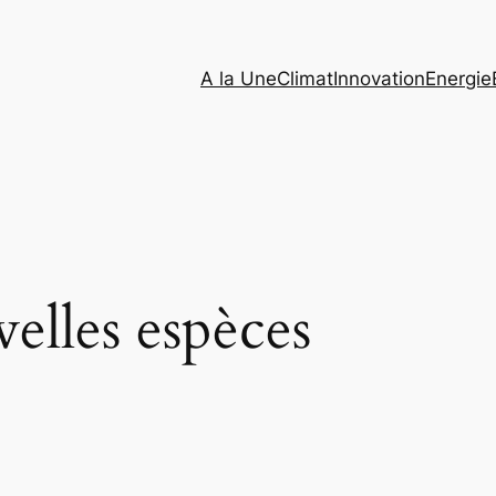
A la Une
Climat
Innovation
Energie
elles espèces