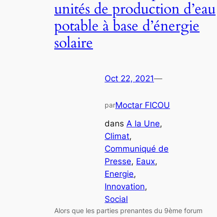
unités de production d’eau
potable à base d’énergie
solaire
Oct 22, 2021
—
Moctar FICOU
par
dans
A la Une
, 
Climat
, 
Communiqué de
Presse
, 
Eaux
, 
Energie
, 
Innovation
, 
Social
Alors que les parties prenantes du 9ème forum