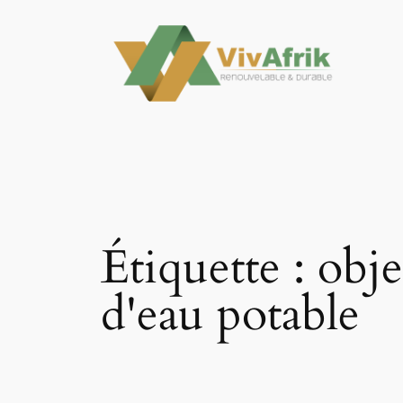
Aller
au
contenu
Étiquette :
obje
d'eau potable