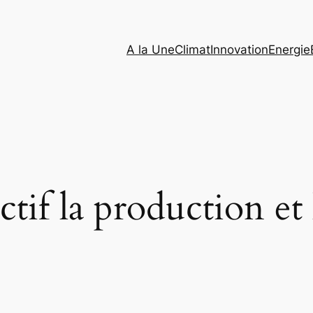
A la Une
Climat
Innovation
Energie
ctif la production et 